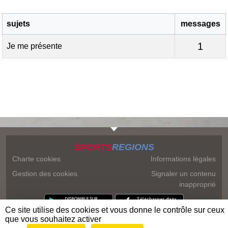
sujets
messages
1
Je me présente
SPORTS
REGIONS
Charte cookies
Informations légales
Gestion des cookies
Signaler un contenu
inapproprié
Ce site utilise des cookies et vous donne le contrôle sur ceux
que vous souhaitez activer