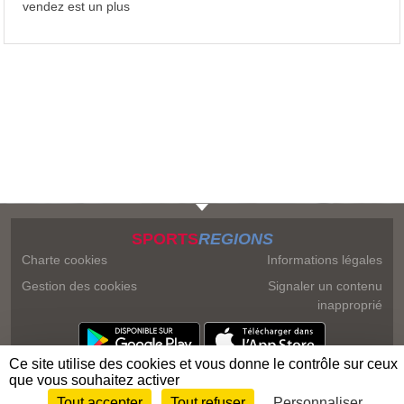
vendez est un plus
SPORTS
REGIONS
Charte cookies
Informations légales
Gestion des cookies
Signaler un contenu
inapproprié
Ce site utilise des cookies et vous donne le contrôle sur ceux
que vous souhaitez activer
Tout accepter
Tout refuser
Personnaliser
Envie de participer ?