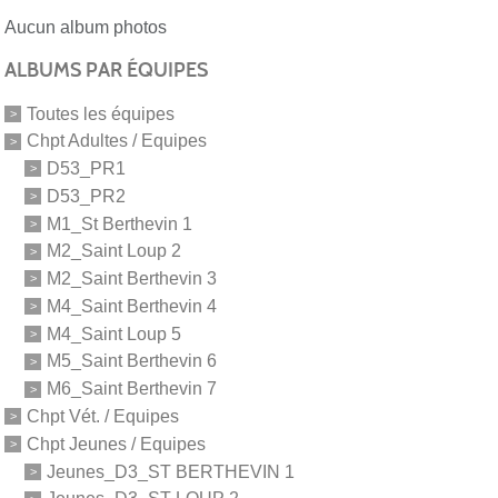
Aucun album photos
ALBUMS PAR ÉQUIPES
Toutes les équipes
Chpt Adultes / Equipes
D53_PR1
D53_PR2
M1_St Berthevin 1
M2_Saint Loup 2
M2_Saint Berthevin 3
M4_Saint Berthevin 4
M4_Saint Loup 5
M5_Saint Berthevin 6
M6_Saint Berthevin 7
Chpt Vét. / Equipes
Chpt Jeunes / Equipes
Jeunes_D3_ST BERTHEVIN 1