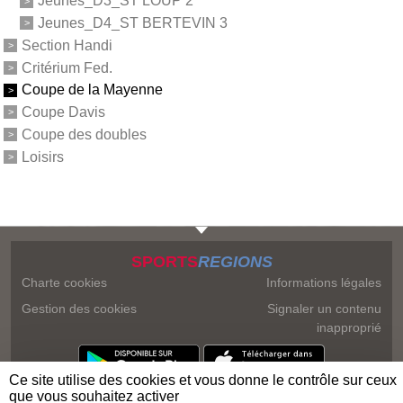
Jeunes_D3_ST LOUP 2
Jeunes_D4_ST BERTEVIN 3
Section Handi
Critérium Fed.
Coupe de la Mayenne
Coupe Davis
Coupe des doubles
Loisirs
SPORTS
REGIONS
Charte cookies
Informations légales
Gestion des cookies
Signaler un contenu
inapproprié
Ce site utilise des cookies et vous donne le contrôle sur ceux
que vous souhaitez activer