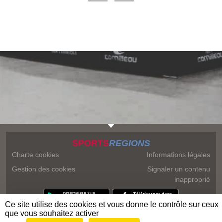
SPORTS
REGIONS
Charte cookies
Informations légales
Gestion des cookies
Signaler un contenu
inapproprié
Ce site utilise des cookies et vous donne le contrôle sur ceux
que vous souhaitez activer