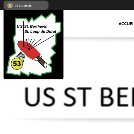
Panneau de gestion des cookies
Se connecter
ACCUEI
US