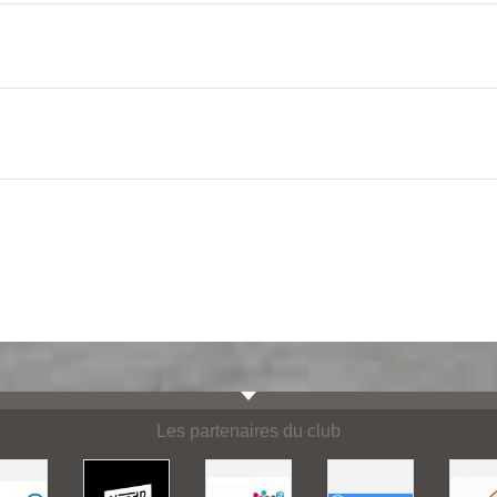
Les partenaires du club