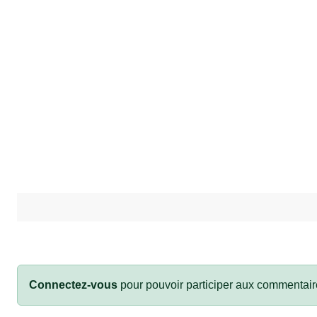
Connectez-vous
pour pouvoir participer aux commentair