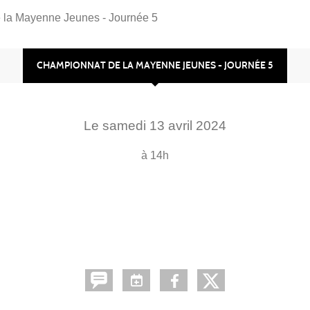
 la Mayenne Jeunes - Journée 5
CHAMPIONNAT DE LA MAYENNE JEUNES - JOURNÉE 5
Le
samedi
13
avril
2024
à 14h