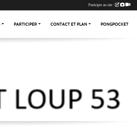
Participer au site :
S
PARTICIPER
CONTACT ET PLAN
PONGPOCKET
-53