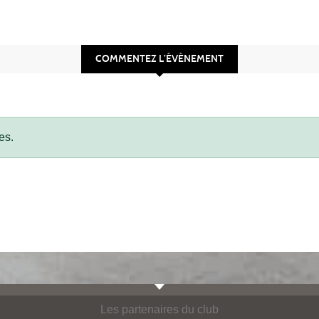
COMMENTEZ L’ÉVÈNEMENT
es.
Les partenaires du club