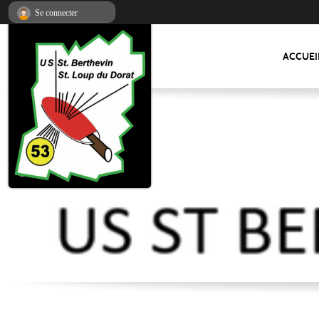
Panneau de gestion des cookies
Se connecter
ACCUEI
US