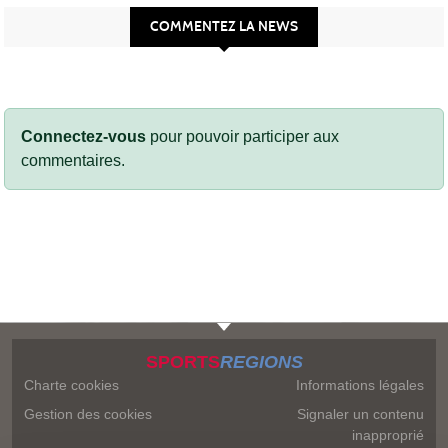
COMMENTEZ LA NEWS
Connectez-vous
pour pouvoir participer aux
commentaires.
SPORTS
REGIONS
Charte cookies
Informations légales
Gestion des cookies
Signaler un contenu
inapproprié