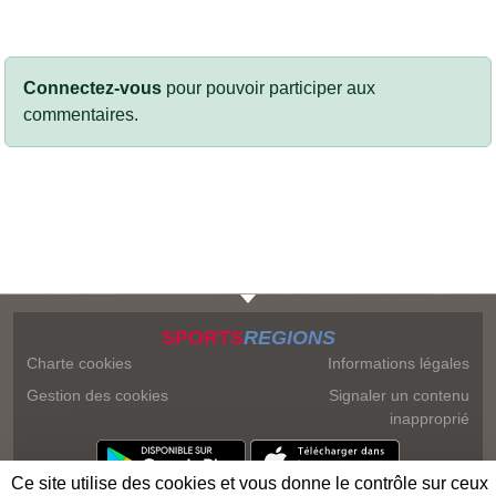
Connectez-vous
pour pouvoir participer aux
commentaires.
SPORTS
REGIONS
Charte cookies
Informations légales
Gestion des cookies
Signaler un contenu
inapproprié
Ce site utilise des cookies et vous donne le contrôle sur ceux