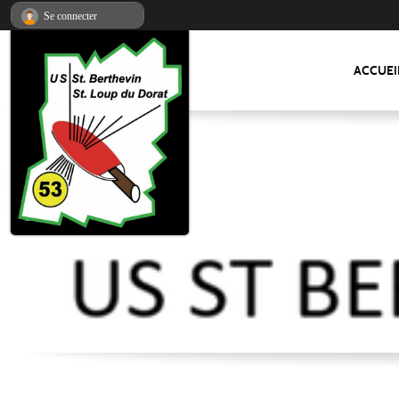
Panneau de gestion des cookies
Se connecter
ACCUEI
US