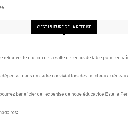
ise
C'EST L'HEURE DE LA REPRISE
e retrouver le chemin de la salle de tennis de table pour l'entra
 dépenser dans un cadre convivial lors des nombreux créneaux
ourrez bénéficier de l'expertise de notre éducatrice Estelle Per
madaires: