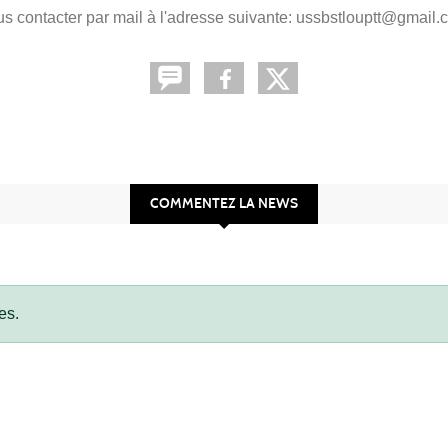
s contacter par mail à l'adresse suivante: ussbstlouptt@gmail
COMMENTEZ LA NEWS
es.