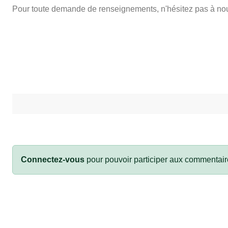
Pour toute demande de renseignements, n'hésitez pas à nou
Connectez-vous
pour pouvoir participer aux commentair