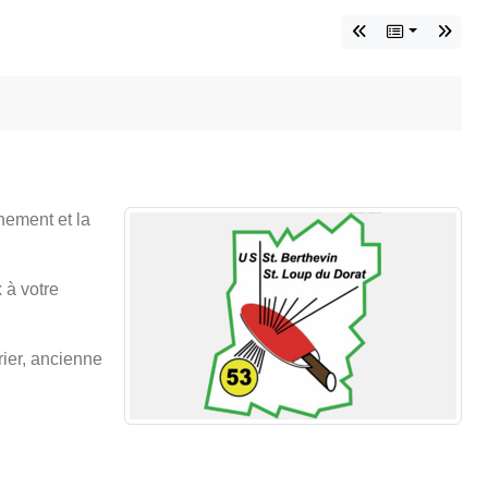
înement et la
 à votre
rier, ancienne