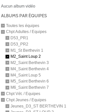
Aucun album vidéo
ALBUMS PAR ÉQUIPES
Toutes les équipes
Chpt Adultes / Equipes
D53_PR1
D53_PR2
M1_St Berthevin 1
M2_Saint Loup 2
M2_Saint Berthevin 3
M4_Saint Berthevin 4
M4_Saint Loup 5
M5_Saint Berthevin 6
M6_Saint Berthevin 7
Chpt Vét. / Equipes
Chpt Jeunes / Equipes
Jeunes_D3_ST BERTHEVIN 1