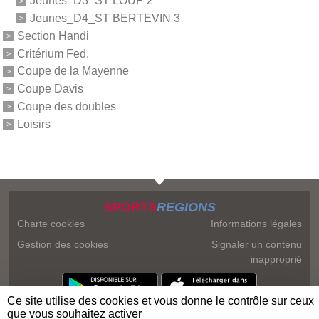
Jeunes_D3_ST LOUP 2
Jeunes_D4_ST BERTEVIN 3
Section Handi
Critérium Fed.
Coupe de la Mayenne
Coupe Davis
Coupe des doubles
Loisirs
SPORTS
REGIONS
Charte cookies
Informations légales
Gestion des cookies
Signaler un contenu
inapproprié
Ce site utilise des cookies et vous donne le contrôle sur ceux
que vous souhaitez activer