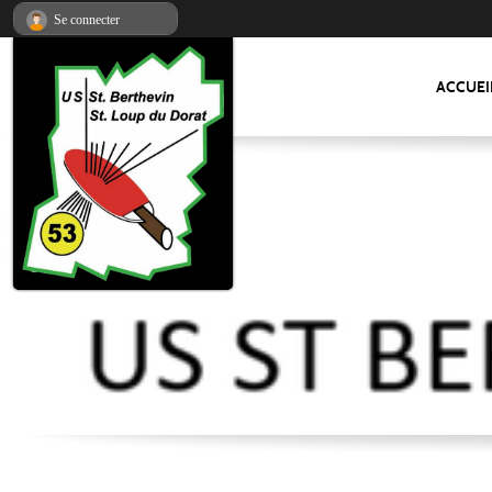
Panneau de gestion des cookies
Se connecter
ACCUEI
US