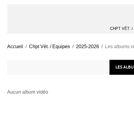
CHPT VÉT. 
Accueil
Chpt Vét. / Equipes
2025-2026
Les albums v
LES ALB
Aucun album vidéo