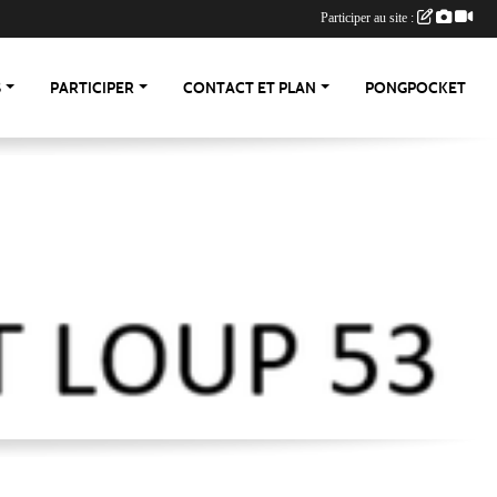
Participer au site :
S
PARTICIPER
CONTACT ET PLAN
PONGPOCKET
-53