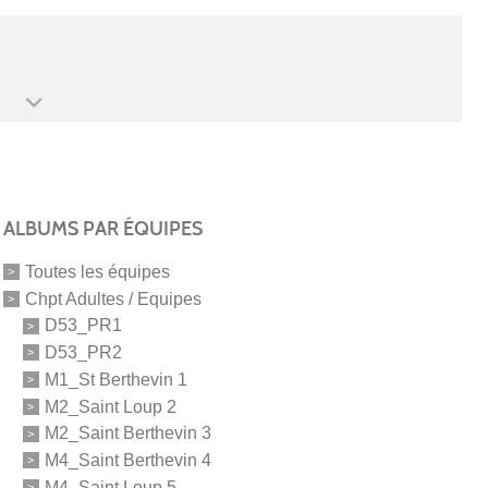
ALBUMS PAR ÉQUIPES
Toutes les équipes
Chpt Adultes / Equipes
D53_PR1
D53_PR2
M1_St Berthevin 1
M2_Saint Loup 2
M2_Saint Berthevin 3
M4_Saint Berthevin 4
M4_Saint Loup 5