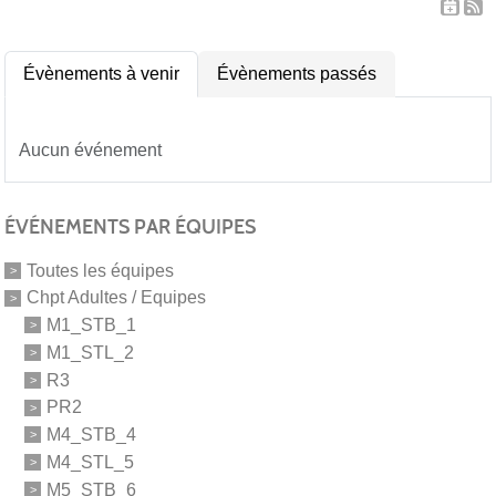
Évènements à venir
Évènements passés
Aucun événement
ÉVÉNEMENTS PAR ÉQUIPES
Toutes les équipes
Chpt Adultes / Equipes
M1_STB_1
M1_STL_2
R3
PR2
M4_STB_4
M4_STL_5
M5_STB_6