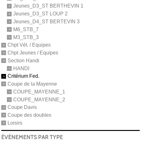
Jeunes_D3_ST BERTHEVIN 1
Jeunes_D3_ST LOUP 2
Jeunes_D4_ST BERTEVIN 3
M6_STB_7
M3_STB_3
Chpt Vét. / Equipes
Chpt Jeunes / Equipes
Section Handi
HANDI
Critérium Fed.
Coupe de la Mayenne
COUPE_MAYENNE_1
COUPE_MAYENNE_2
Coupe Davis
Coupe des doubles
Loisirs
ÉVÉNEMENTS PAR TYPE