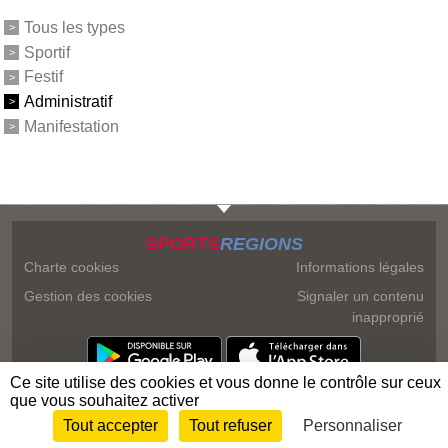
Tous les types
Sportif
Festif
Administratif
Manifestation
SPORTS
REGIONS
Charte cookies
Informations légales
Gestion des cookies
Signaler un contenu
inapproprié
Ce site utilise des cookies et vous donne le contrôle sur ceux
que vous souhaitez activer
Tout accepter
Tout refuser
Personnaliser
Envie de participer ?
Connexion