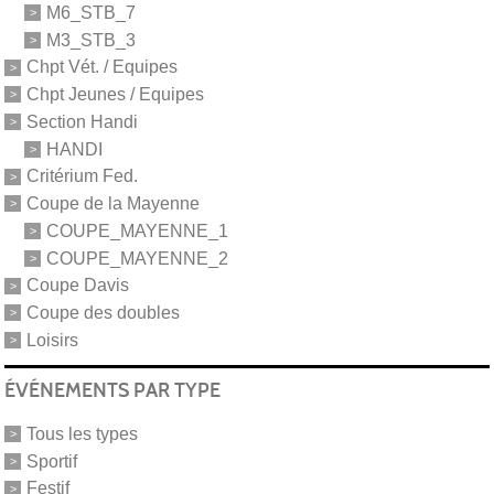
M6_STB_7
M3_STB_3
Chpt Vét. / Equipes
Chpt Jeunes / Equipes
Section Handi
HANDI
Critérium Fed.
Coupe de la Mayenne
COUPE_MAYENNE_1
COUPE_MAYENNE_2
Coupe Davis
Coupe des doubles
Loisirs
ÉVÉNEMENTS PAR TYPE
Tous les types
Sportif
Festif