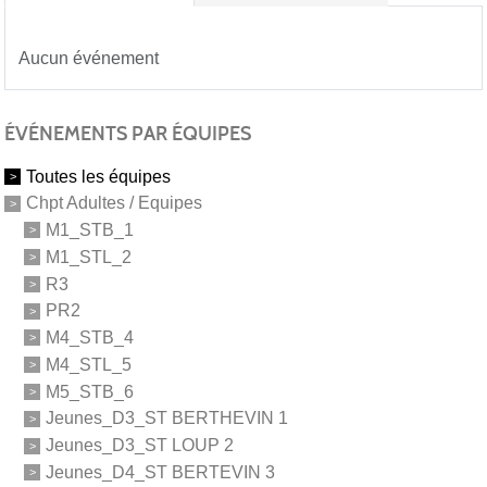
Aucun événement
ÉVÉNEMENTS PAR ÉQUIPES
Toutes les équipes
Chpt Adultes / Equipes
M1_STB_1
M1_STL_2
R3
PR2
M4_STB_4
M4_STL_5
M5_STB_6
Jeunes_D3_ST BERTHEVIN 1
Jeunes_D3_ST LOUP 2
Jeunes_D4_ST BERTEVIN 3