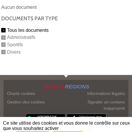
Aucun document
DOCUMENTS PAR TYPE
Tous les documents
Administratifs
Sportifs
Divers
SPORTS
REGIONS
Charte cookies
Informations légales
Gestion des cookies
Signaler un contenu
inapproprié
Ce site utilise des cookies et vous donne le contrôle sur ceux
que vous souhaitez activer