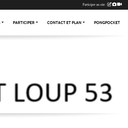
Participer au site :
S
PARTICIPER
CONTACT ET PLAN
PONGPOCKET
-53