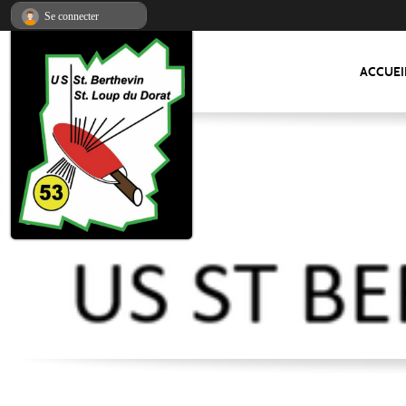
Panneau de gestion des cookies
Se connecter
ACCUEI
US