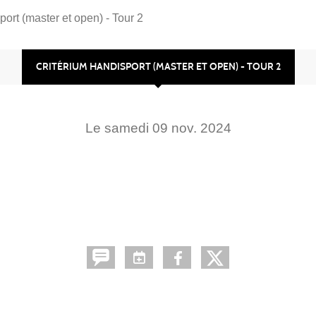
port (master et open) - Tour 2
CRITÉRIUM HANDISPORT (MASTER ET OPEN) - TOUR 2
Le
samedi
09
nov.
2024