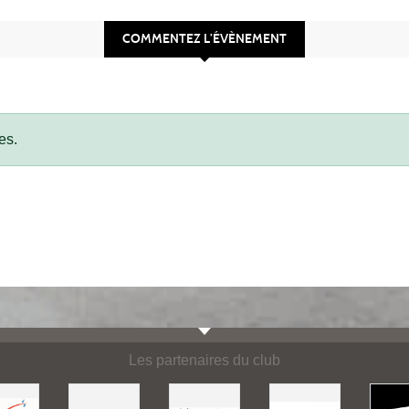
COMMENTEZ L’ÉVÈNEMENT
es.
Les partenaires du club