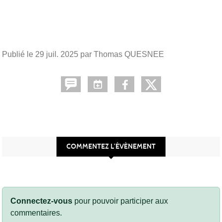
Publié le
29 juil. 2025
par Thomas QUESNEE
COMMENTEZ L’ÉVÈNEMENT
Connectez-vous
pour pouvoir participer aux
commentaires.