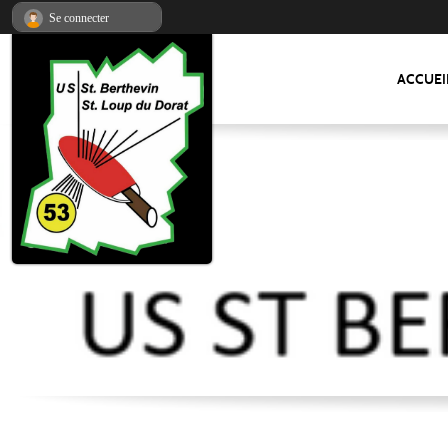
Panneau de gestion des cookies
Se connecter
ACCUEI
US