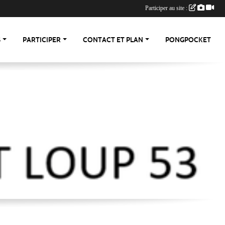
Participer au site :
S
PARTICIPER
CONTACT ET PLAN
PONGPOCKET
-53