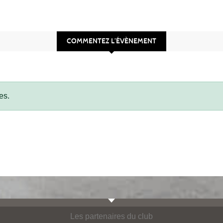
COMMENTEZ L’ÉVÈNEMENT
es.
Les partenaires du club