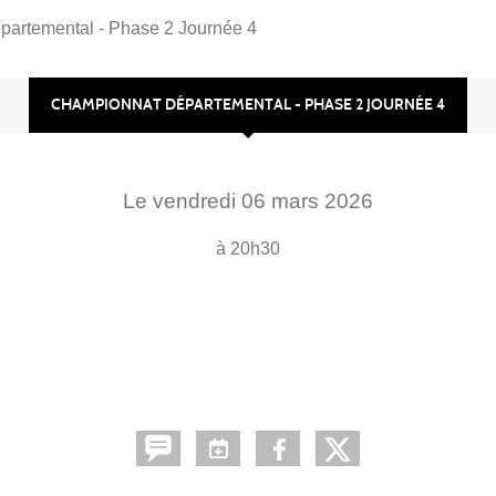
artemental - Phase 2 Journée 4
CHAMPIONNAT DÉPARTEMENTAL - PHASE 2 JOURNÉE 4
Le
vendredi
06
mars
2026
à 20h30