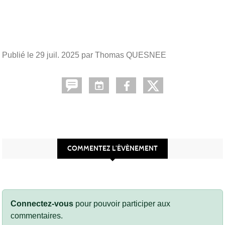
Publié le
29 juil. 2025
par Thomas QUESNEE
COMMENTEZ L’ÉVÈNEMENT
Connectez-vous
pour pouvoir participer aux
commentaires.