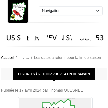
US
Panneau de gestion des cookies
St
Ber
Lou
53
Accueil
Les dates à retenir pour la fin de saison
LES DATES À RETENIR POUR LA FIN DE SAISON
Publiée le
17 avril 2024
par Thomas QUESNEE