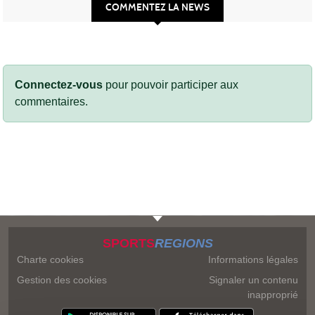
COMMENTEZ LA NEWS
Connectez-vous
pour pouvoir participer aux
commentaires.
SPORTS
REGIONS
Charte cookies
Informations légales
Gestion des cookies
Signaler un contenu
inapproprié