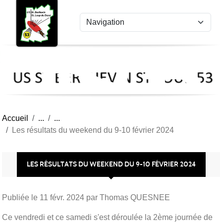
US
Panneau de gestion des cookies
St
Ber
Lou
53
Accueil
Les résultats du weekend du 9-10 février 2024
LES RÉSULTATS DU WEEKEND DU 9-10 FÉVRIER 2024
Publiée le
11 févr. 2024
par Thomas QUESNEE
Ce vendredi et ce samedi s'est déroulée la 2ème journée de