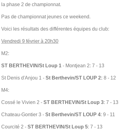
la phase 2 de championnat.
Pas de championnat jeunes ce weekend.
Voici les résultats des différentes équipes du club:
Vendredi 9 février à 20h30
M2:
ST BERTHEVIN/St Loup 1
- Montjean 2: 7 - 13
St Denis d'Anjou 1 -
St Berthevin/ST LOUP 2:
8 - 12
M4:
Cossé le Vivien 2 -
ST BERTHEVIN/St Loup 3
: 7 - 13
Chateau-Gontier 3 -
St Berthevin/ST LOUP 4
: 9 - 11
Courcité 2 -
ST BERTHEVIN/St Loup 5
: 7 - 13