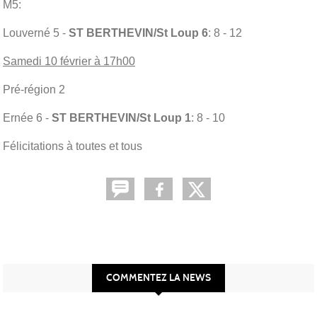
M5:
Louverné 5 -
ST BERTHEVIN/St Loup 6
: 8 - 12
Samedi 10 février à 17h00
Pré-région 2
Ernée 6 -
ST BERTHEVIN/St Loup 1
: 8 - 10
Félicitations à toutes et tous
COMMENTEZ LA NEWS