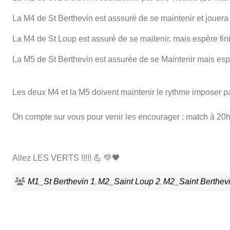
La M4 de St Berthevin est asssuré de se maintenir et jouera
La M4 de St Loup est assuré de se maitenir, mais espère fini
La M5 de St Berthevin est assurée de se Maintenir mais espèr
Les deux M4 et la M5 doivent maintenir le rythme imposer pa
On compte sur vous pour venir les encourager : match à 20h3
Allez LES VERTS !!!!! 💪 💚🖤
M1_St Berthevin 1
M2_Saint Loup 2
M2_Saint Berthev