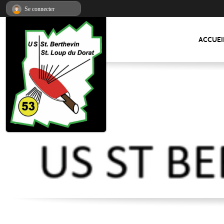
Panneau de gestion des cookies
Se connecter
ACCUEI
US