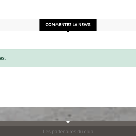
COMMENTEZ LA NEWS
es.
Les partenaires du club