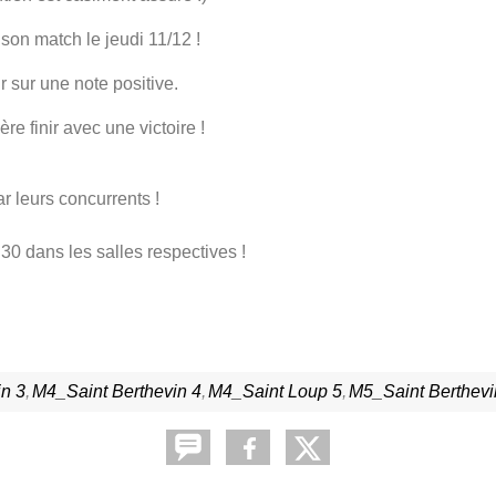
 son match le jeudi 11/12 !
r sur une note positive.
e finir avec une victoire !
r leurs concurrents !
0 dans les salles respectives !
in 3
M4_Saint Berthevin 4
M4_Saint Loup 5
M5_Saint Berthevi