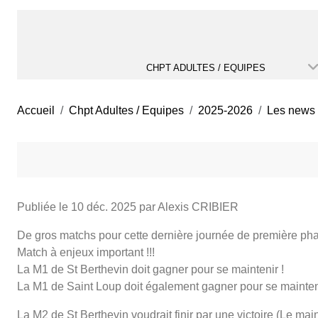
CHPT ADULTES / EQUIPES
Accueil
Chpt Adultes / Equipes
2025-2026
Les news
Publiée le
10 déc. 2025
par Alexis CRIBIER
De gros matchs pour cette dernière journée de première pha
Match à enjeux important !!!
La M1 de St Berthevin doit gagner pour se maintenir !
La M1 de Saint Loup doit également gagner pour se mainten
La M2 de St Berthevin voudrait finir par une victoire (Le mai