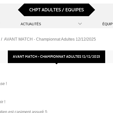
CHPT ADULTES / EQUIPES
ACTUALITÉS
ÉQUIP
AVANT MATCH - Championnat Adultes 12/12/2025
AVANT MATCH - CHAMPIONNAT ADULTES 12/12/2025
se !
ir !
ntien est casiment assuré !)