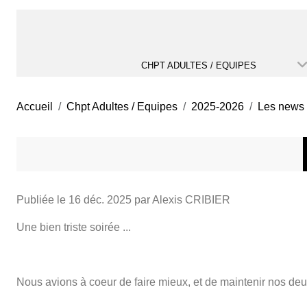
CHPT ADULTES / EQUIPES
Accueil
Chpt Adultes / Equipes
2025-2026
Les news
Publiée le
16 déc. 2025
par Alexis CRIBIER
Une bien triste soirée ...
Nous avions à coeur de faire mieux, et de maintenir nos de