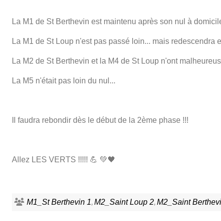
La M1 de St Berthevin est maintenu après son nul à domicil
La M1 de St Loup n'est pas passé loin... mais redescendra 
La M2 de St Berthevin et la M4 de St Loup n'ont malheureus
La M5 n'était pas loin du nul...
Il faudra rebondir dès le début de la 2ème phase !!!
Allez LES VERTS !!!!! 💪 💚🖤
M1_St Berthevin 1
M2_Saint Loup 2
M2_Saint Berthev