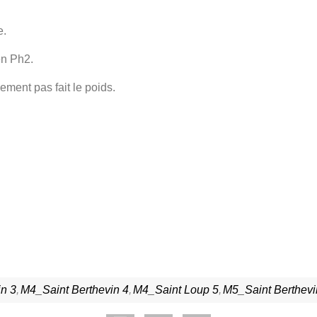
e.
en Ph2.
ement pas fait le poids.
in 3
M4_Saint Berthevin 4
M4_Saint Loup 5
M5_Saint Berthevi