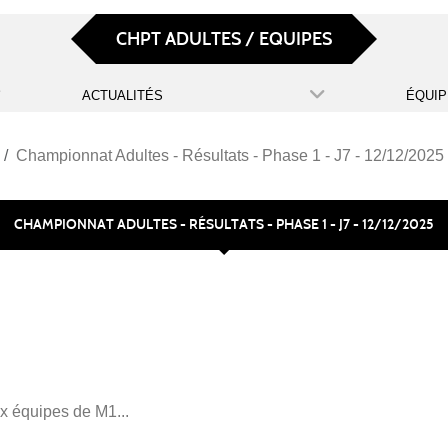
CHPT ADULTES / EQUIPES
ACTUALITÉS
ÉQUIP
Championnat Adultes - Résultats - Phase 1 - J7 - 12/12/2025
CHAMPIONNAT ADULTES - RÉSULTATS - PHASE 1 - J7 - 12/12/2025
ux équipes de M1...