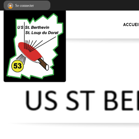
Panneau de gestion des cookies
Se connecter
ACCUEI
US