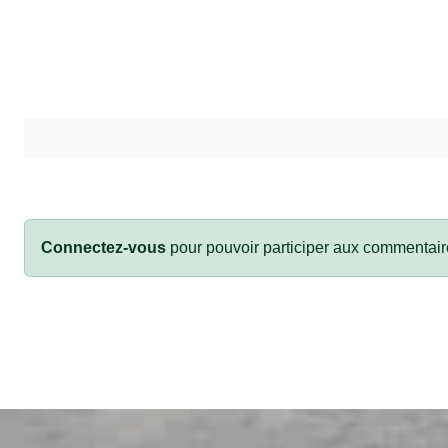
Connectez-vous
pour pouvoir participer aux commentair