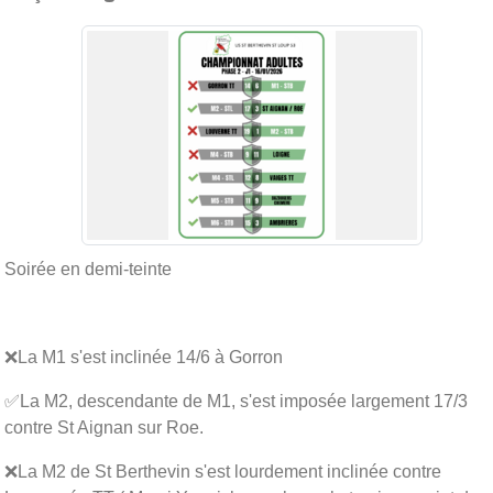
Soirée en demi-teinte
❌La M1 s'est inclinée 14/6 à Gorron
✅La M2, descendante de M1, s'est imposée largement 17/3
contre St Aignan sur Roe.
❌La M2 de St Berthevin s'est lourdement inclinée contre