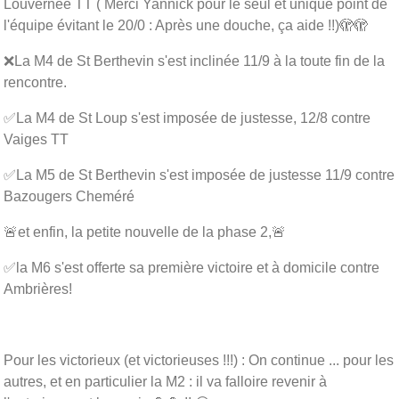
Louvernée TT ( Merci Yannick pour le seul et unique point de
l'équipe évitant le 20/0 : Après une douche, ça aide !!)🫣🫣
❌La M4 de St Berthevin s'est inclinée 11/9 à la toute fin de la
rencontre.
✅La M4 de St Loup s'est imposée de justesse, 12/8 contre
Vaiges TT
✅La M5 de St Berthevin s'est imposée de justesse 11/9 contre
Bazougers Cheméré
🚨et enfin, la petite nouvelle de la phase 2,🚨
✅la M6 s'est offerte sa première victoire et à domicile contre
Ambrières!
Pour les victorieux (et victorieuses !!!) : On continue ... pour les
autres, et en particulier la M2 : il va falloire revenir à