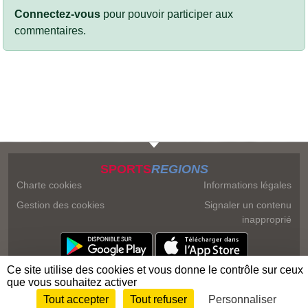
Connectez-vous
pour pouvoir participer aux
commentaires.
SPORTS
REGIONS
Charte cookies
Informations légales
Gestion des cookies
Signaler un contenu
inapproprié
Ce site utilise des cookies et vous donne le contrôle sur ceux
que vous souhaitez activer
Tout accepter
Tout refuser
Personnaliser
Envie de participer ?
Connexion