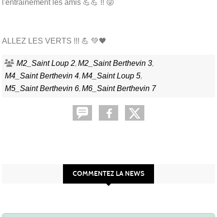
l'entrainement les amis 💪💪 !! 😜
ALLEZ LES VERTS !!! 💪 💚🖤
M2_Saint Loup 2
M2_Saint Berthevin 3
M4_Saint Berthevin 4
M4_Saint Loup 5
M5_Saint Berthevin 6
M6_Saint Berthevin 7
COMMENTEZ LA NEWS